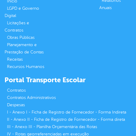
Relatórios
Inicio
Anuais
LGPD e Governo
Digital
Licitações e
Contratos
Obras Públicas
Planejamento e
Prestação de Contas
Receitas
Recursos Humanos
Portal Transporte Escolar
Contratos
Contratos Administrativos
Despesas
I - Anexo I - Ficha de Registro de Fornecedor - Forma Indireta
II - Anexo II - Ficha de Registro de Fornecedor - Forma direta
III - Anexo III - Planilha Orçamentária das Rotas
IV - Rotas georreferenciadas em execução