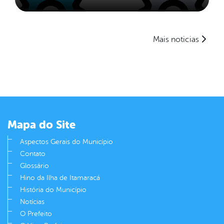
Mais noticias
Mapa do Site
Aspectos Gerais do Município
Contato
Glossário
Hino da Ilha de Itamaracá
História do Município
Notícias
O Prefeito