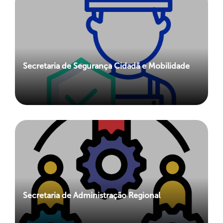
Secretaria de Segurança Cidadã e Mobilidade
Secretaria de Administração Regional