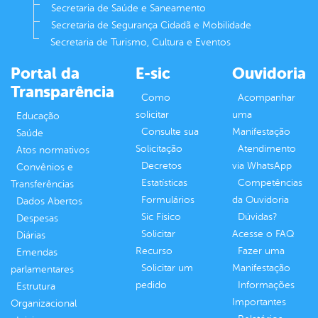
Secretaria de Saúde e Saneamento
Secretaria de Segurança Cidadã e Mobilidade
Secretaria de Turismo, Cultura e Eventos
Portal da
E-sic
Ouvidoria
Transparência
Como
Acompanhar
solicitar
uma
Educação
Consulte sua
Manifestação
Saúde
Solicitação
Atendimento
Atos normativos
Decretos
via WhatsApp
Convênios e
Estatísticas
Competências
Transferências
Formulários
da Ouvidoria
Dados Abertos
Sic Físico
Dúvidas?
Despesas
Solicitar
Acesse o FAQ
Diárias
Recurso
Fazer uma
Emendas
Solicitar um
Manifestação
parlamentares
pedido
Informações
Estrutura
Importantes
Organizacional