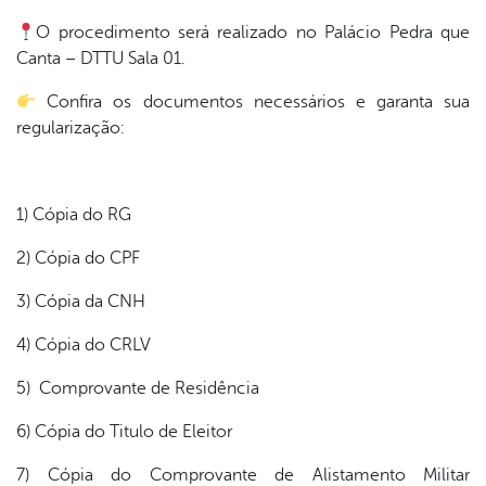
er
O procedimento será realizado no Palácio Pedra que
Canta – DTTU Sala 01.
Confira os documentos necessários e garanta sua
din
regularização:
1) Cópia do RG
2) Cópia do CPF
3) Cópia da CNH
4) Cópia do CRLV
5) Comprovante de Residência
6) Cópia do Titulo de Eleitor
7) Cópia do Comprovante de Alistamento Militar