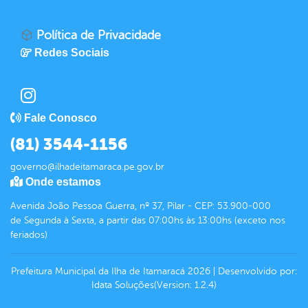
Política de Privacidade
Redes Sociais
Fale Conosco
(81) 3544-1156
governo@ilhadeitamaraca.pe.gov.br
Onde estamos
Avenida João Pessoa Guerra, nº 37, Pilar - CEP: 53.900-000
de Segunda à Sexta, a partir das 07:00hs às 13:00hs (exceto nos
feriados)
Prefeitura Municipal da Ilha de Itamaracá
2026
|
Desenvolvido por:
Idata Soluções
(Version: 1.2.4)