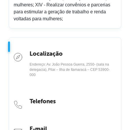
mulheres; XIV - Realizar convênios e parcerias
para estimular a geração de trabalho e renda
voltadas para mulheres;
Localização
Endereço: Av. João Pessoa Guerra, 2550- (sala na
delegacia), Pilar – Ilha de Itamaracá – CEP 53900-
000
Telefones
E-mail