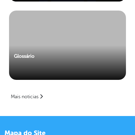
Glossário
Mais noticias
Mapa do Site