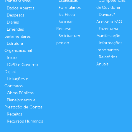
Estatísticas
Competências
Transferências
Formulários
da Ouvidoria
Dados Abertos
Sic Físico
Dúvidas?
Despesas
Solicitar
Acesse o FAQ
Diárias
Recurso
Fazer uma
Emendas
Solicitar um
Manifestação
parlamentares
pedido
Informações
Estrutura
Importantes
Organizacional
Relatórios
Inicio
Anuais
LGPD e Governo
Digital
Licitações e
Contratos
Obras Públicas
Planejamento e
Prestação de Contas
Receitas
Recursos Humanos